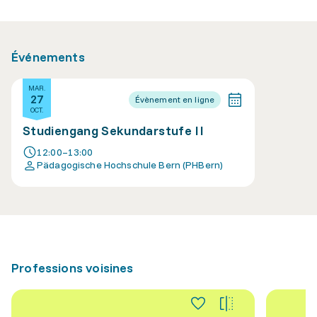
Événements
MAR.
27
Évènement en ligne
OCT.
Studiengang Sekundarstufe II
12:00–13:00
Pädagogische Hochschule Bern (PHBern)
Professions voisines