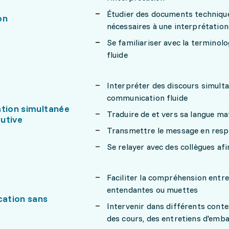
Étudier des documents techniques
on
nécessaires à une interprétation
Se familiariser avec la terminol
fluide
Interpréter des discours simul
communication fluide
ation simultanée
Traduire de et vers sa langue mat
utive
Transmettre le message en respec
Se relayer avec des collègues af
Faciliter la compréhension entr
entendantes ou muettes
ation sans
Intervenir dans différents conte
des cours, des entretiens d'emb