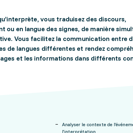
qu’interprète, vous traduisez des discours,
t ou en langue des signes, de manière simu
ive. Vous facilitez la communication entre 
s de langues différentes et rendez compréh
ages et les informations dans différents co
Analyser le contexte de l'événem
l'interprétation