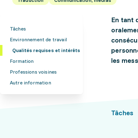
En tant 
Tâches
oralemen
consécut
Environnement de travail
personne
Qualités requises et intérêts
les mess
Formation
Professions voisines
Autre information
Tâches