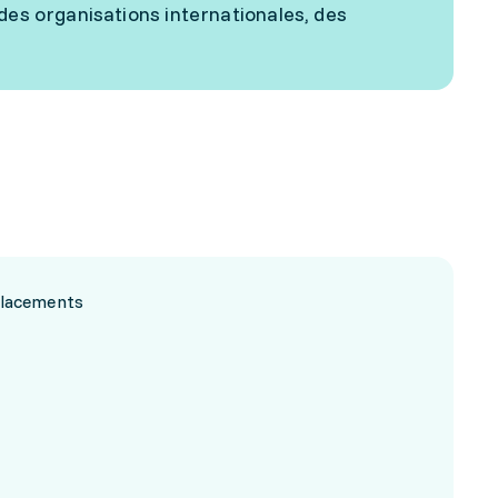
des organisations internationales, des
placements