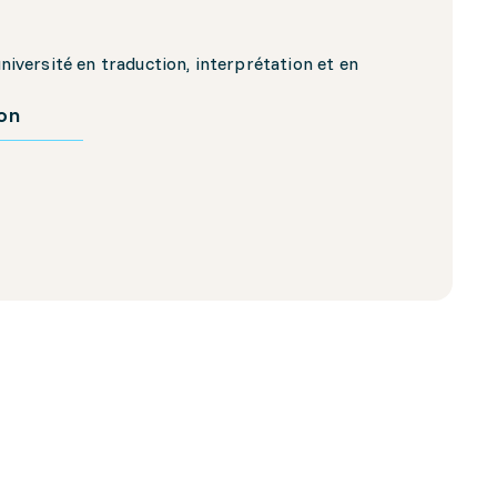
université en traduction, interprétation et en
ion