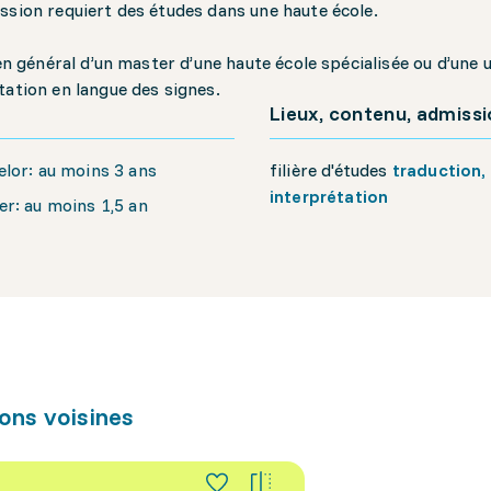
ssion requiert des études dans une haute école.
t en général d’un master d’une haute école spécialisée ou d’une 
tation en langue des signes.
Lieux, contenu, admiss
lor: au moins 3 ans
filière d'études
traduction,
interprétation
r: au moins 1,5 an
ons voisines