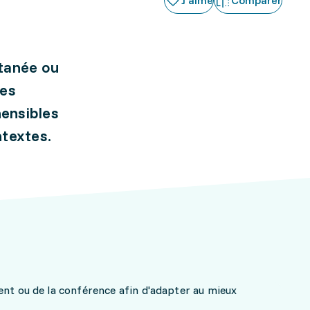
J'aime
Comparer
ltanée ou
des
ensibles
ntextes.
ent ou de la conférence afin d'adapter au mieux