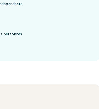
 indépendante
res personnes