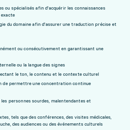
 ou spécialisés afin d'acquérir les connaissances
 exacte
ogie du domaine afin d'assurer une traduction précise et
tanément ou consécutivement en garantissant une
ernelle ou la langue des signes
tant le ton, le contenu et le contexte culturel
in de permettre une concentration continue
e les personnes sourdes, malentendantes et
xtes, tels que des conférences, des visites médicales,
auche, des audiences ou des événements culturels