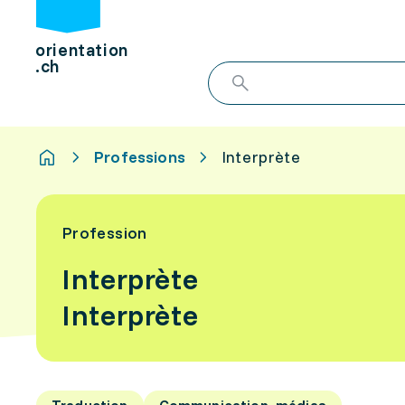
orientation
.ch
Professions
Interprète
Profession
Interprète
Interprète
Traduction
Communication, médias