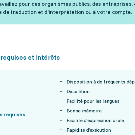
availlez pour des organismes publics, des entreprises, 
 de traduction et d'interprétation ou à votre compte.
 requises et intérêts
Disposition à de fréquents dé
Discrétion
Facilité pour les langues
Bonne mémoire
s requises
Facilité d'expression orale
Rapidité d'exécution