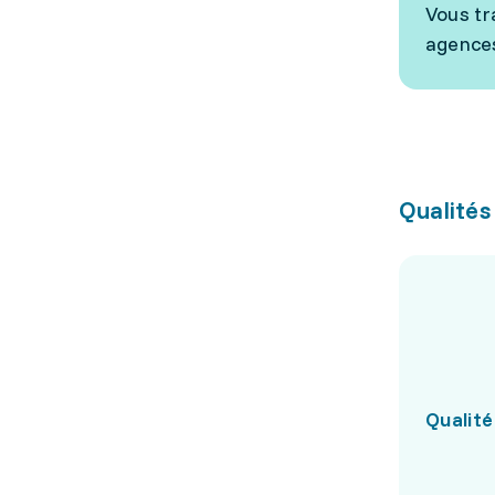
Vous tr
agences
Qualités
Qualité