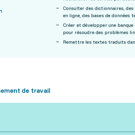
Consulter des dictionnaires, des
n
en ligne, des bases de données t
Créer et développer une banque d
pour résoudre des problèmes ling
Remettre les textes traduits dans
ement de travail