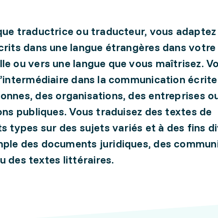
que traductrice ou traducteur, vous adaptez
crits dans une langue étrangères dans votre
le ou vers une langue que vous maîtrisez. V
d’intermédiaire dans la communication écrite
onnes, des organisations, des entreprises o
ions publiques. Vous traduisez des textes de
ts types sur des sujets variés et à des fins d
mple des documents juridiques, des commun
u des textes littéraires.