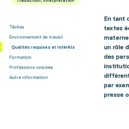
En tant 
Tâches
textes é
maternel
Environnement de travail
un rôle 
Qualités requises et intérêts
des pers
Formation
institut
Professions voisines
différen
Autre information
par exe
presse o