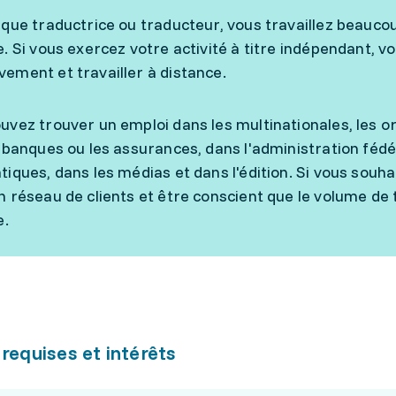
 que traductrice ou traducteur, vous travaillez beauco
e. Si vous exercez votre activité à titre indépendant, v
ement et travailler à distance.
uvez trouver un emploi dans les multinationales, les 
s banques ou les assurances, dans l'administration fédé
tiques, dans les médias et dans l'édition. Si vous souh
n réseau de clients et être conscient que le volume de
e.
 requises et intérêts