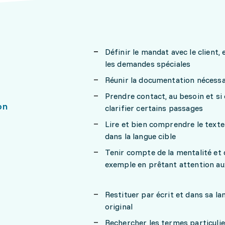
Définir le mandat avec le client
les demandes spéciales
Réunir la documentation nécessair
Prendre contact, au besoin et si c
on
clarifier certains passages
Lire et bien comprendre le texte
dans la langue cible
Tenir compte de la mentalité et d
exemple en prêtant attention au
Restituer par écrit et dans sa l
original
Rechercher les termes particulie