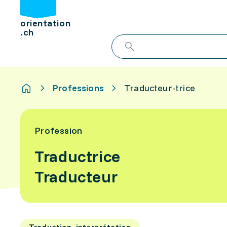
orientation
.ch
Professions
Traducteur-trice
Profession
Traductrice
Traducteur
Traduction, interprétation