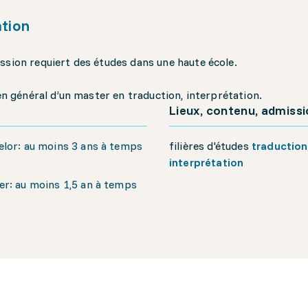
tion
ssion requiert des études dans une haute école.
t en général d’un master en traduction, interprétation.
Lieux, contenu, admiss
lor: au moins 3 ans à temps
filières d'études
traduction
interprétation
r: au moins 1,5 an à temps