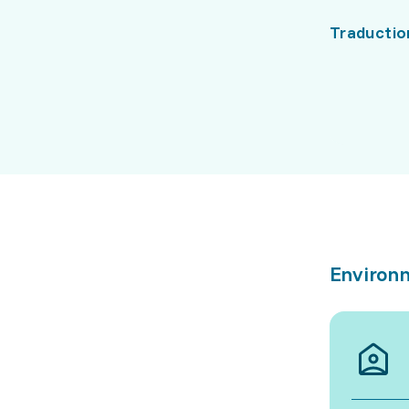
Traductio
Environn