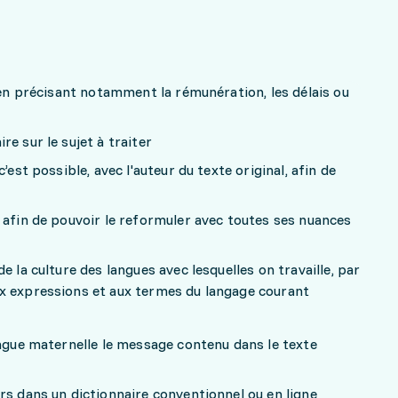
, en précisant notamment la rémunération, les délais ou
e sur le sujet à traiter
’est possible, avec l'auteur du texte original, afin de
 afin de pouvoir le reformuler avec toutes ses nuances
e la culture des langues avec lesquelles on travaille, par
x expressions et aux termes du langage courant
angue maternelle le message contenu dans le texte
rs dans un dictionnaire conventionnel ou en ligne