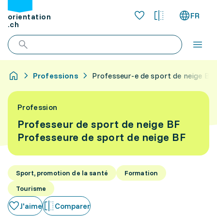
FR
orientation
.ch
Professions
Professeur-e de sport de neige BF
Profession
Professeur de sport de neige BF
Professeure de sport de neige BF
Sport, promotion de la santé
Formation
Tourisme
J'aime
Comparer