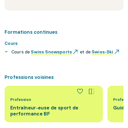
Formations continues
Cours
Cours de
Swiss Snowsports
et de
Swiss-Ski
Professions voisines
Profession
Profess
Entraîneur-euse de sport de
Guide
performance BF