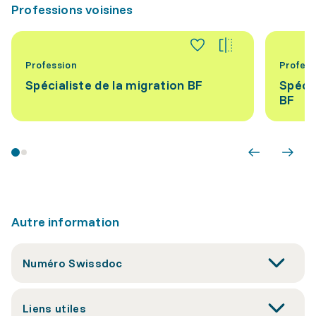
Professions voisines
Profession
Profess
Spécialiste de la migration BF
Spécia
BF
Autre information
Numéro Swissdoc
Liens utiles