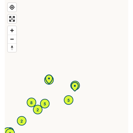
5
4
5
8
5
2
2
4