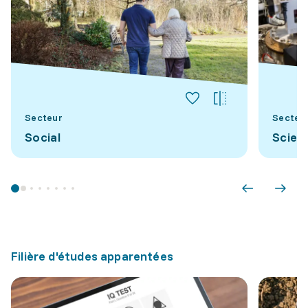
Secteur
Secteu
Social
Scien
Filière d'études apparentées