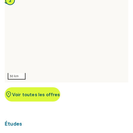
3
50 km
Voir toutes les offres
Études