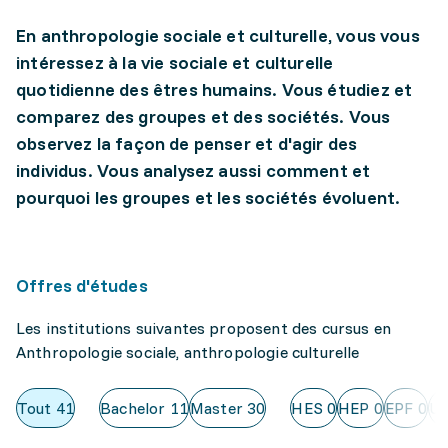
En anthropologie sociale et culturelle, vous vous
intéressez à la vie sociale et culturelle
quotidienne des êtres humains. Vous étudiez et
comparez des groupes et des sociétés. Vous
observez la façon de penser et d'agir des
individus. Vous analysez aussi comment et
pourquoi les groupes et les sociétés évoluent.
Offres d'études
Les institutions suivantes proposent des cursus en
Anthropologie sociale, anthropologie culturelle
Tout
41
Bachelor
11
Master
30
HES
0
HEP
0
EPF
0
Un