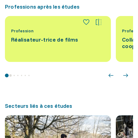
Professions après les études
Profession
Profess
Réalisateur-trice de films
Collab
coopé
Secteurs liés à ces études