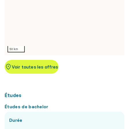
50 km
Voir toutes les offres
Études
Études de bachelor
Durée