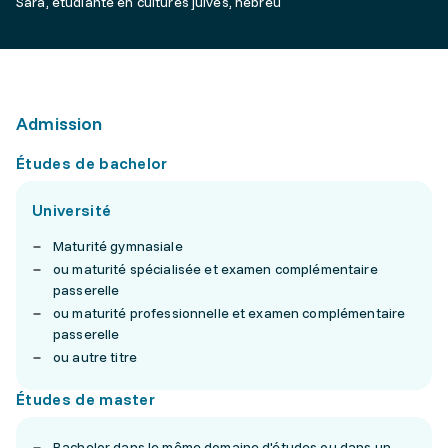
Sara, étudiante en cultures juives, hébreu
Admission
Études de bachelor
Université
Maturité gymnasiale
ou maturité spécialisée et examen complémentaire
passerelle
ou maturité professionnelle et examen complémentaire
passerelle
ou autre titre
Études de master
Bachelor dans le même domaine d'études ou dans un