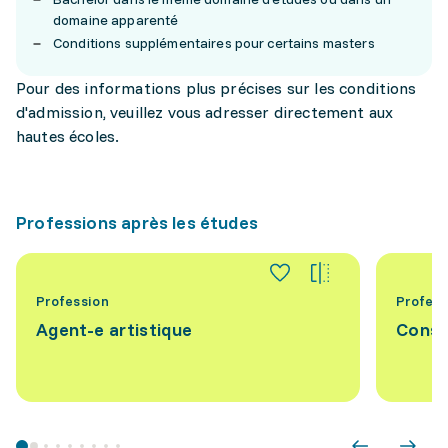
domaine apparenté
Conditions supplémentaires pour certains masters
Pour des informations plus précises sur les conditions
d'admission, veuillez vous adresser directement aux
hautes écoles.
Professions après les études
Profession
Profess
Agent-e artistique
Conse