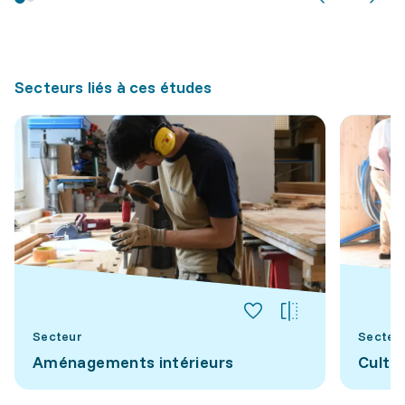
Secteurs liés à ces études
Secteur
Secteu
Aménagements intérieurs
Cultu