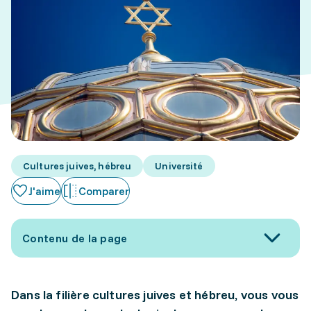
Cultures juives, hébreu
Université
J'aime
Comparer
Contenu de la page
Dans la filière cultures juives et hébreu, vous vous