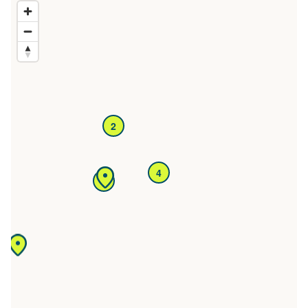
2
4
4