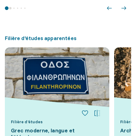
Filière d'études apparentées
Filière d'études
Filière
Grec moderne, langue et
Arché