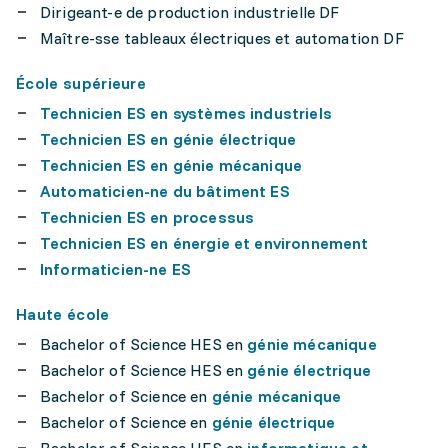
Dirigeant-e de production industrielle DF
Maître-sse tableaux électriques et automation DF
École supérieure
Technicien ES en systèmes industriels
Technicien ES en génie électrique
Technicien ES en génie mécanique
Automaticien-ne du bâtiment ES
Technicien ES en processus
Technicien ES en énergie et environnement
Informaticien-ne ES
Haute école
Bachelor of Science HES en
génie mécanique
Bachelor of Science HES en
génie électrique
Bachelor of Science en
génie mécanique
Bachelor of Science en
génie électrique
Bachelor of Science HES en
informatique et