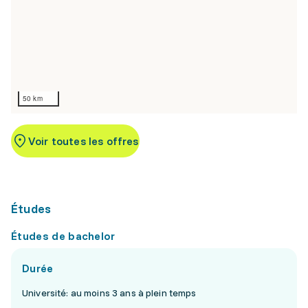
50 km
Voir toutes les offres
Études
Études de bachelor
Durée
Université: au moins 3 ans à plein temps