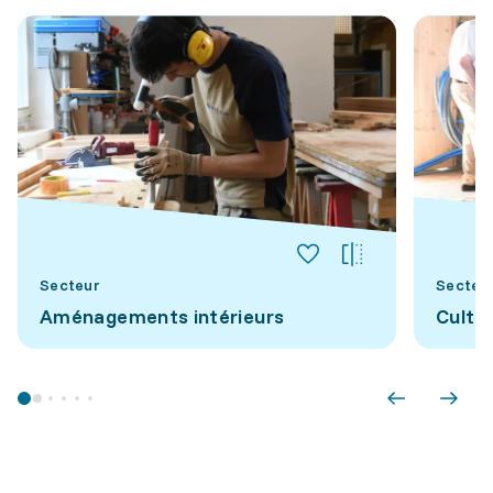
Secteur
Secteu
Aménagements intérieurs
Cultu