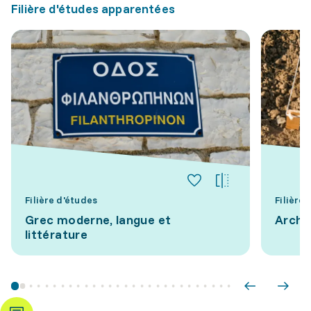
Filière d'études apparentées
Filière d'études
Filière
Grec moderne, langue et
Arché
littérature