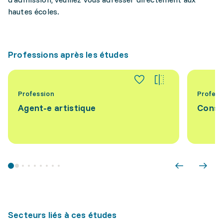
hautes écoles.
Professions après les études
Profession
Profess
Agent-e artistique
Conse
Secteurs liés à ces études