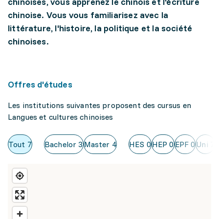
chinoises, vous apprenez le chinois et l'écriture
chinoise. Vous vous familiarisez avec la
littérature, l'histoire, la politique et la société
chinoises.
Offres d'études
Les institutions suivantes proposent des cursus en
Langues et cultures chinoises
Tout
7
Bachelor
3
Master
4
HES
0
HEP
0
EPF
0
Uni
7