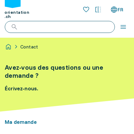
FR
orientation
.ch
Contact
Avez-vous des questions ou une
demande ?
Écrivez-nous.
Ma demande