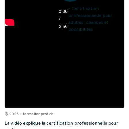
Certification
0:00
professionnelle pour
/
adultes: chances et
2:56
possibilités
© 2025 – formationprof.ch
La vidéo explique la certification professionnelle pour