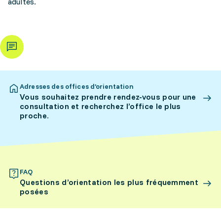
adultes.
Adresses des offices d’orientation
Vous souhaitez prendre rendez-vous pour une
consultation et recherchez l’office le plus
proche.
FAQ
Questions d’orientation les plus fréquemment
posées