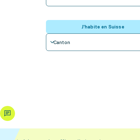
J'habite en Suisse
Canton