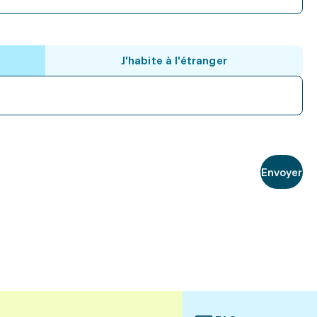
J'habite à l'étranger
Envoyer