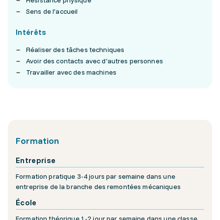
Résistance physique
Sens de l'accueil
Intérêts
Réaliser des tâches techniques
Avoir des contacts avec d'autres personnes
Travailler avec des machines
Formation
Entreprise
Formation pratique 3-4 jours par semaine dans une
entreprise de la branche des remontées mécaniques
École
Formation théorique 1-2 jour par semaine dans une classe