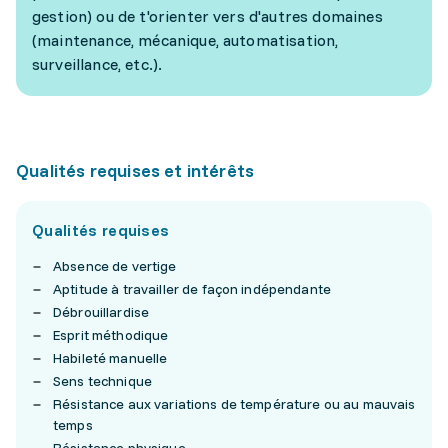
gestion) ou de t'orienter vers d'autres domaines
(maintenance, mécanique, automatisation,
surveillance, etc.).
Qualités requises et intérêts
Qualités requises
Absence de vertige
Aptitude à travailler de façon indépendante
Débrouillardise
Esprit méthodique
Habileté manuelle
Sens technique
Résistance aux variations de température ou au mauvais
temps