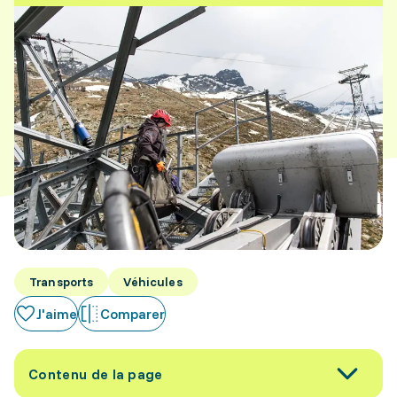
Transports
Véhicules
J'aime
Comparer
Contenu de la page