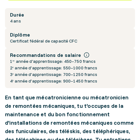
Durée
4 ans
Diplôme
Certificat fédéral de capacité CFC
Recommandations de salaire
1ʳᵉ année d'apprentissage: 450–750 francs
2ᵉ année d'apprentissage: 550–1000 francs
3ᵉ année d'apprentissage: 700–1250 francs
4ᵉ année d'apprentissage: 900–1450 francs
En tant que mécatronicienne ou mécatronicien
de remontées mécaniques, tu t'occupes de la
maintenance et du bon fonctionnement
d'installations de remontées mécaniques comme
des funiculaires, des téléskis, des téléphériques,
des télécabines ou des télésièges. Tu entretiens