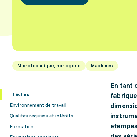
Microtechnique, horlogerie
Machines
En tant 
Tâches
fabrique
dimensio
Environnement de travail
instrume
Qualités requises et intérêts
étampes.
Formation
des séri
Formations continues