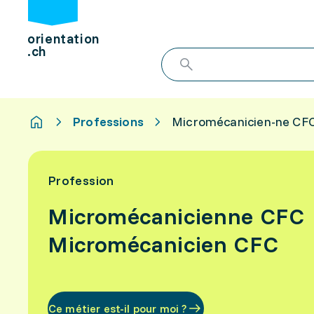
orientation
.ch
Professions
Micromécanicien-ne CF
Profession
Micromécanicienne CFC
Micromécanicien CFC
Ce métier est-il pour moi ?