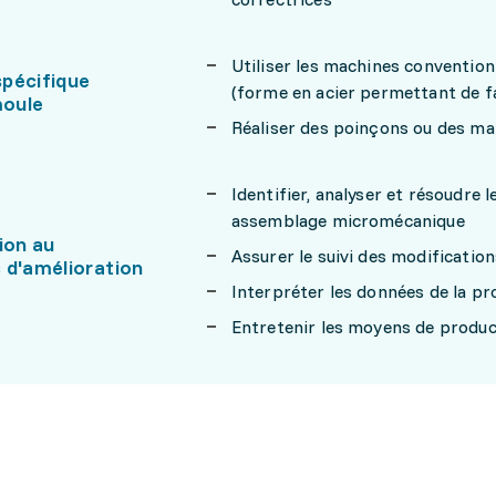
Utiliser les machines conventio
pécifique
(forme en acier permettant de fa
oule
Réaliser des poinçons ou des mat
Identifier, analyser et résoudre l
assemblage micromécanique
ion au
Assurer le suivi des modificatio
 d'amélioration
Interpréter les données de la pr
Entretenir les moyens de produc