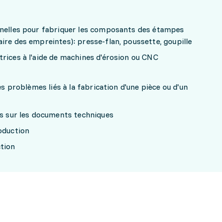
nnelles pour fabriquer les composants des étampes
ire des empreintes): presse-flan, poussette, goupille
rices à l'aide de machines d'érosion ou CNC
es problèmes liés à la fabrication d'une pièce ou d'un
ns sur les documents techniques
oduction
tion