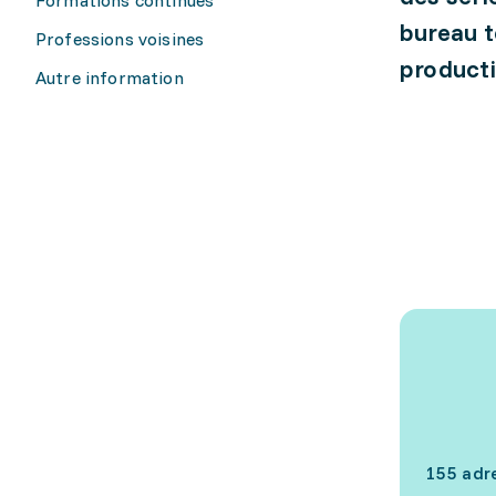
bureau t
Professions voisines
producti
Autre information
155 adr