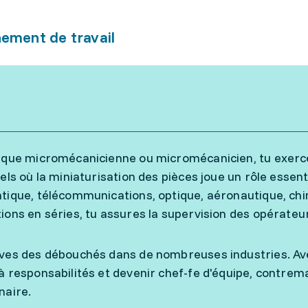
ement de travail
 que micromécanicienne ou micromécanicien, tu exerces
iels où la miniaturisation des pièces joue un rôle essent
tique, télécommunications, optique, aéronautique, chi
ions en séries, tu assures la supervision des opérateu
ves des débouchés dans de nombreuses industries. Ave
à responsabilités et devenir chef-fe d'équipe, contrema
naire.