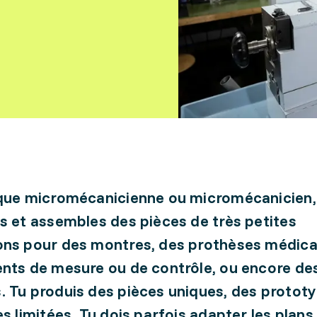
que micromécanicienne ou micromécanicien,
s et assembles des pièces de très petites
ns pour des montres, des prothèses médica
nts de mesure ou de contrôle, ou encore de
 Tu produis des pièces uniques, des protot
es limitées. Tu dois parfois adapter les plans