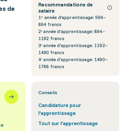
Recommandations de
es de
salaire
1ʳᵉ année d'apprentissage: 596–
894 francs
2ᵉ année d'apprentissage: 894–
1192 francs
3ᵉ année d'apprentissage: 1192–
1490 francs
4ᵉ année d'apprentissage: 1490–
1788 francs
Conseils
Candidature pour
l'apprentissage
Tout sur l'apprentissage
ge