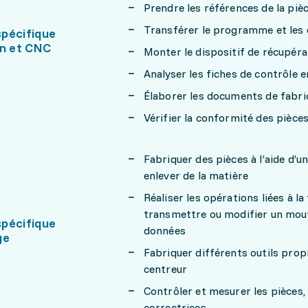
Prendre les références de la pièc
Transférer le programme et les 
pécifique
on et CNC
Monter le dispositif de récupéra
Analyser les fiches de contrôle
Élaborer les documents de fabr
Vérifier la conformité des pièces 
Fabriquer des pièces à l’aide d’u
enlever de la matière
Réaliser les opérations liées à la
transmettre ou modifier un mouvem
pécifique
données
ge
Fabriquer différents outils propr
centreur
Contrôler et mesurer les pièces, 
correctrices