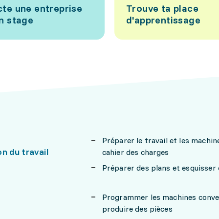
te une entreprise
Trouve ta place
n stage
d'apprentissage
Préparer le travail et les machi
n du travail
cahier des charges
Préparer des plans et esquisser 
Programmer les machines conven
produire des pièces