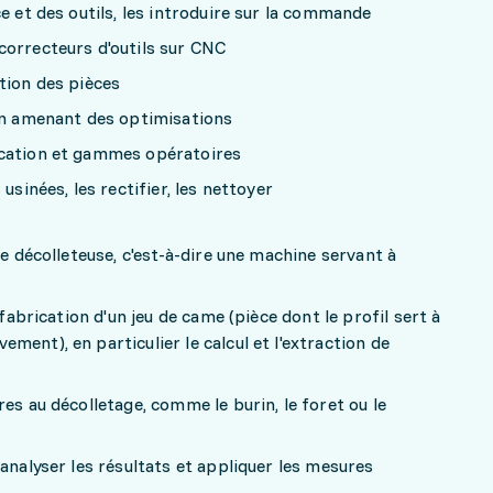
e et des outils, les introduire sur la commande
correcteurs d'outils sur CNC
tion des pièces
 en amenant des optimisations
ication et gammes opératoires
usinées, les rectifier, les nettoyer
ne décolleteuse, c'est-à-dire une machine servant à
 fabrication d'un jeu de came (pièce dont le profil sert à
ent), en particulier le calcul et l'extraction de
es au décolletage, comme le burin, le foret ou le
analyser les résultats et appliquer les mesures