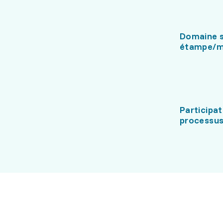
Domaine s
étampe/m
Participat
processus