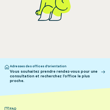
Adresses des offices d’orientation
Vous souhaitez prendre rendez-vous pour une
consultation et recherchez l’office le plus
proche.
FAQ