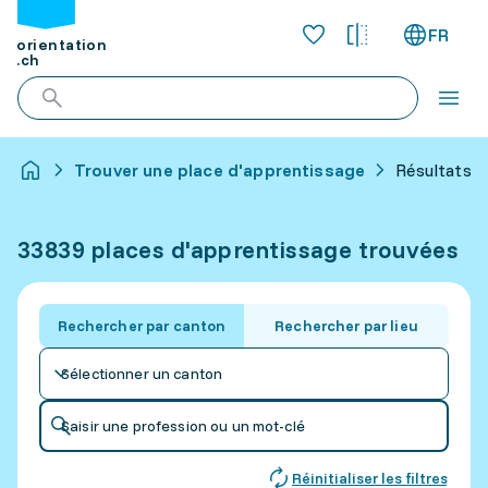
FR
orientation
.ch
Trouver une place d'apprentissage
Résultats p
33839 places d'apprentissage trouvées
Rechercher par canton
Rechercher par lieu
Sélectionner un canton
Saisir une profession ou un mot-clé
Réinitialiser les filtres