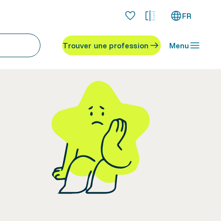
FR
Trouver une profession
Menu