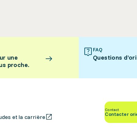
FAQ
ur une
Questions d’or
lus proche.
Contact
Contacter ori
des et la carrière