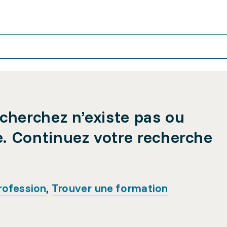
cherchez n’existe pas ou
e. Continuez votre recherche
rofession
,
Trouver une formation