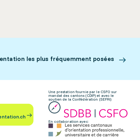
ientation les plus fréquemment posées
Une prestation fournie par le CSFO sur
mandat des cantons (CDIP) et avec le
soutien de la Confédération (SEFRI)
entation.ch
En collaboration avec: