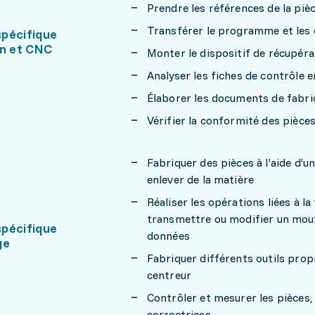
Prendre les références de la pièc
Transférer le programme et les 
pécifique
on et CNC
Monter le dispositif de récupéra
Analyser les fiches de contrôle
Élaborer les documents de fabr
Vérifier la conformité des pièces 
Fabriquer des pièces à l’aide d’u
enlever de la matière
Réaliser les opérations liées à la
transmettre ou modifier un mouvem
pécifique
données
ge
Fabriquer différents outils propr
centreur
Contrôler et mesurer les pièces, 
correctrices