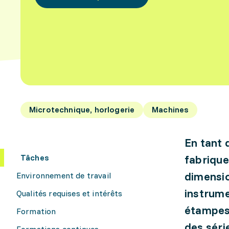
Microtechnique, horlogerie
Machines
En tant 
Tâches
fabrique
dimensio
Environnement de travail
instrume
Qualités requises et intérêts
étampes.
Formation
des séri
Formations continues