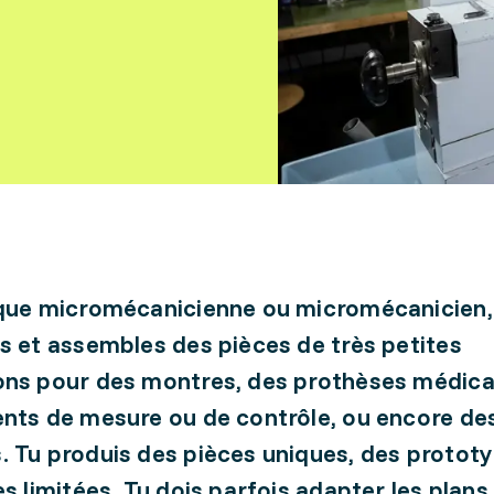
que micromécanicienne ou micromécanicien,
s et assembles des pièces de très petites
ns pour des montres, des prothèses médica
nts de mesure ou de contrôle, ou encore de
 Tu produis des pièces uniques, des protot
es limitées. Tu dois parfois adapter les plans