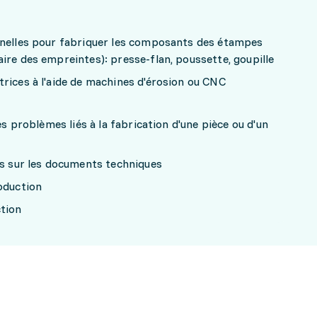
nnelles pour fabriquer les composants des étampes
ire des empreintes): presse-flan, poussette, goupille
rices à l'aide de machines d'érosion ou CNC
es problèmes liés à la fabrication d'une pièce ou d'un
ns sur les documents techniques
oduction
tion