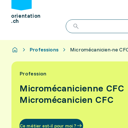
orientation
.ch
Professions
Micromécanicien-ne CF
Profession
Micromécanicienne CFC
Micromécanicien CFC
Ce métier est-il pour moi ?