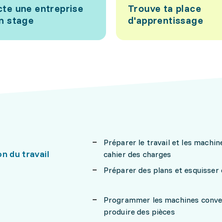
te une entreprise
Trouve ta place
n stage
d'apprentissage
Préparer le travail et les machi
n du travail
cahier des charges
Préparer des plans et esquisser 
Programmer les machines conven
produire des pièces