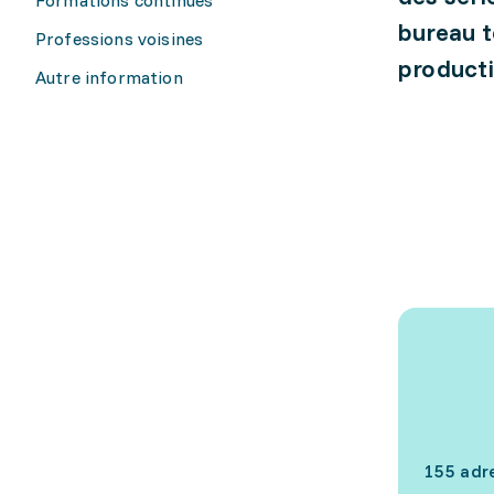
bureau t
Professions voisines
producti
Autre information
155 adr