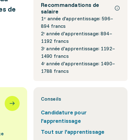
Recommandations de
es de
salaire
1ʳᵉ année d'apprentissage: 596–
894 francs
2ᵉ année d'apprentissage: 894–
1192 francs
3ᵉ année d'apprentissage: 1192–
1490 francs
4ᵉ année d'apprentissage: 1490–
1788 francs
Conseils
Candidature pour
l'apprentissage
Tout sur l'apprentissage
ge