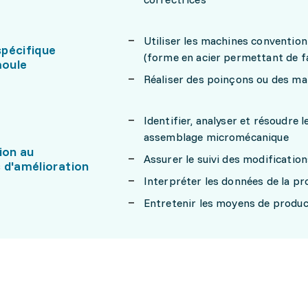
Utiliser les machines conventio
pécifique
(forme en acier permettant de fa
oule
Réaliser des poinçons ou des mat
Identifier, analyser et résoudre l
assemblage micromécanique
ion au
Assurer le suivi des modificatio
 d'amélioration
Interpréter les données de la pr
Entretenir les moyens de produc