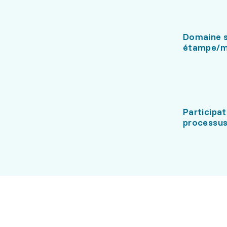
Domaine s
étampe/m
Participat
processus