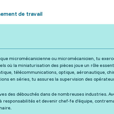
ement de travail
 que micromécanicienne ou micromécanicien, tu exerces
iels où la miniaturisation des pièces joue un rôle essent
tique, télécommunications, optique, aéronautique, chi
ions en séries, tu assures la supervision des opérateu
ves des débouchés dans de nombreuses industries. Ave
à responsabilités et devenir chef-fe d'équipe, contrema
naire.