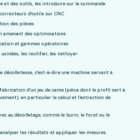
e et des outils, les introduire sur la commande
correcteurs d'outils sur CNC
tion des pièces
 en amenant des optimisations
ication et gammes opératoires
usinées, les rectifier, les nettoyer
ne décolleteuse, c'est-à-dire une machine servant à
 fabrication d'un jeu de came (pièce dont le profil sert à
ent), en particulier le calcul et l'extraction de
es au décolletage, comme le burin, le foret ou le
analyser les résultats et appliquer les mesures