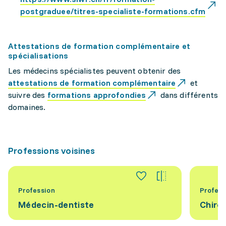
postgraduee/titres-specialiste-formations.cfm
Attestations de formation complémentaire et
spécialisations
Les médecins spécialistes peuvent obtenir des
attestations de formation complémentaire
et
suivre des
formations approfondies
dans différents
domaines.
Professions voisines
Profession
Profess
Médecin-dentiste
Chiro