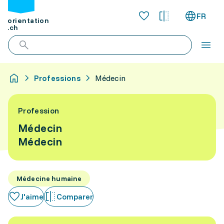
FR
orientation
.ch
Professions
Médecin
Profession
Médecin
Médecin
Médecine humaine
J'aime
Comparer