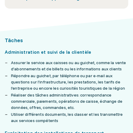
Tâches
Administration et suivi de la clientèle
Assurer le service aux caisses ou au guichet, comme la vente
d'abonnements et de billets ou les informations aux clients
Répondre au guichet, par téléphone ou par e-mail aux
questions sur l'infrastructure, les prestations, les tarifs de
l'entreprise ou encore les curiosités touristiques de la région
Réaliser des tâches administratives: correspondance
commerciale, paiements, opérations de caisse, échange de
données, offres, commandes, etc.
Utiliser différents documents, les classer et les transmettre
aux services compétents