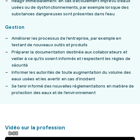
Réagir immédiatement en cas d'écoulement imprévu d'eaux
usées ou de dysfonctionnements, par exemple lorsque des
substances dangereuses sont présentes dans l'eau
Gestion
Améliorer les processus de l'entreprise, par exemple en
testant de nouveaux outils et produits
Préparer la documentation destinée aux collaborateurs et
veiller à ce qu'ils soient informés et respectent les règles de
sécurité
Informer les autorités de toute augmentation du volume des
eaux usées et les avertir en cas d'incident
Se tenir informé des nouvelles réglementations en matière de
protection des eaux et de l'environnement
Vidéo sur la profession
0:00