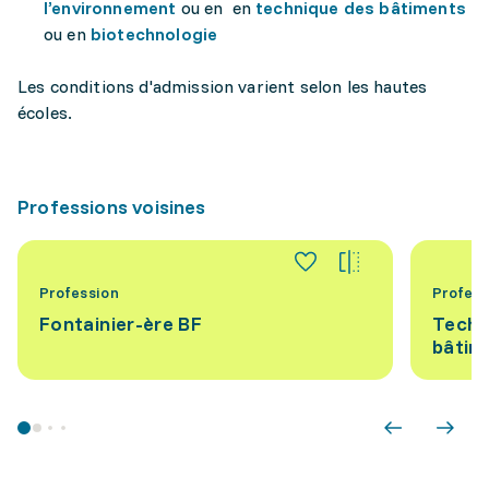
l’environnement
ou en en
technique des bâtiments
ou en
biotechnologie
Les conditions d'admission varient selon les hautes
écoles.
Professions voisines
Profession
Profess
Fontainier-ère BF
Techn
bâtim