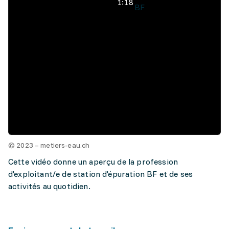
1:18
BF
© 2023 – metiers-eau.ch
Cette vidéo donne un aperçu de la profession
d'exploitant/e de station d'épuration BF et de ses
activités au quotidien.