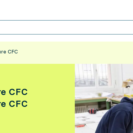
ure CFC
re CFC
re CFC