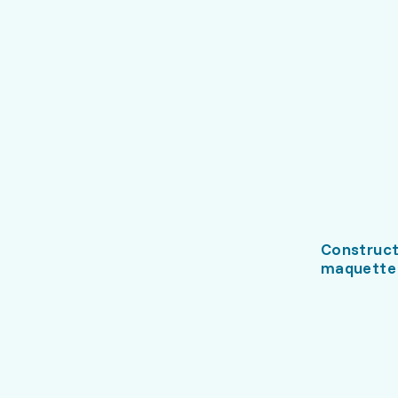
Construct
maquette