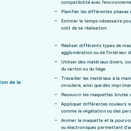
compatibilité avec l'environnem
Planifier les différentes phases
Estimer le temps nécessaire pour 
coût de sa réalisation
Réaliser différents types de maq
agglomération ou de l'intérieur 
Utiliser des matériaux divers, c
du carton ou du liège
Travailler les matériaux à la mai
ion de la
circulaire, ainsi que des imprima
Recouvrir les maquettes brutes d
Appliquer différentes couleurs s
comme la végétation ou des pe
Animer la maquette et la pourvoi
ou électroniques permettant d'a