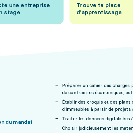
te une entreprise
Trouve ta place
n stage
d'apprentissage
Préparer un cahier des charges p
de contraintes économiques, est
Établir des croquis et des plans
d'immeubles à partir de projets a
Traiter les données digitalisées à 
on du mandat
Choisir judicieusement les matér