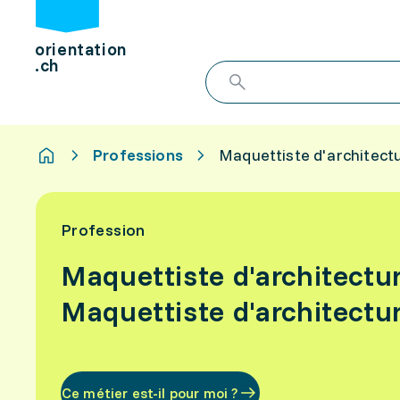
orientation
.ch
Professions
Maquettiste d'architect
Profession
Maquettiste d'architectu
Maquettiste d'architectu
Ce métier est-il pour moi ?