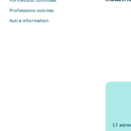
Professions voisines
Autre information
17 adre