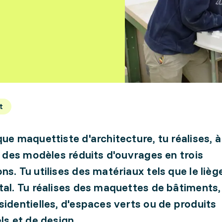
t
que maquettiste d'architecture, tu réalises, à
e, des modèles réduits d'ouvrages en trois
s. Tu utilises des matériaux tels que le liège
tal. Tu réalises des maquettes de bâtiments,
sidentielles, d'espaces verts ou de produits
ls et de design.