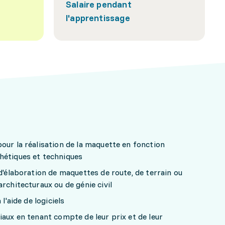
Salaire pendant
l'apprentissage
our la réalisation de la maquette en fonction
hétiques et techniques
 d'élaboration de maquettes de route, de terrain ou
rchitecturaux ou de génie civil
l'aide de logiciels
iaux en tenant compte de leur prix et de leur