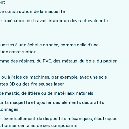
ent
 de construction de la maquette
l'exécution du travail, établir un devis et évaluer le
uettes à une échelle donnée, comme celle d'une
d'une construction
omme des résines, du PVC, des métaux, du bois, du papier,
n ou à l'aide de machines, par exemple, avec une scie
ntes 3D ou des fraiseuses laser
e mastic, de litière ou de matériaux naturels
ur la maquette et ajouter des éléments décoratifs
rsonnages
r éventuellement de dispositifs mécaniques, électriques
ctionner certains de ses composants