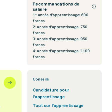
Recommandations de
salaire
1ʳᵉ année d'apprentissage: 600
francs
2ᵉ année d'apprentissage: 750
francs
3ᵉ année d'apprentissage: 950
francs
4ᵉ année d'apprentissage: 1100
francs
Conseils
Candidature pour
l'apprentissage
Tout sur l'apprentissage
e