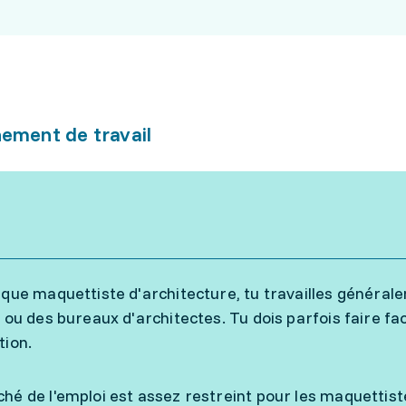
ement de travail
 que maquettiste d'architecture, tu travailles généra
s ou des bureaux d'architectes. Tu dois parfois faire fac
tion.
hé de l'emploi est assez restreint pour les maquettiste