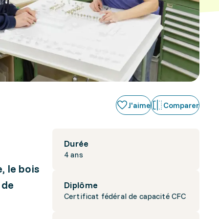
J'aime
Comparer
Durée
4 ans
, le bois
 de
Diplôme
Certificat fédéral de capacité CFC