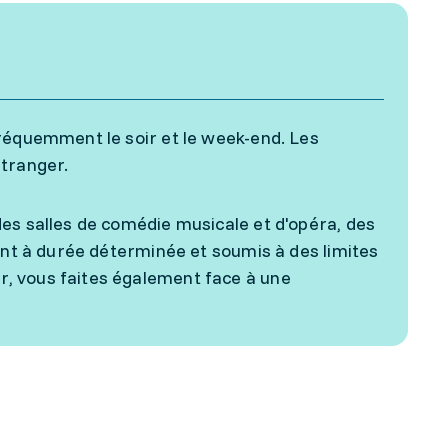
fréquemment le soir et le week-end. Les
étranger.
es salles de comédie musicale et d'opéra, des
ent à durée déterminée et soumis à des limites
, vous faites également face à une