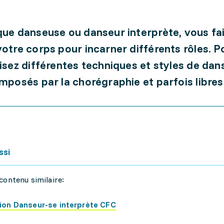
que danseuse ou danseur interprète, vous fa
votre corps pour incarner différents rôles. P
lisez différentes techniques et styles de dan
imposés par la chorégraphie et parfois libres
ssi
contenu similaire:
ion Danseur-se interprète CFC