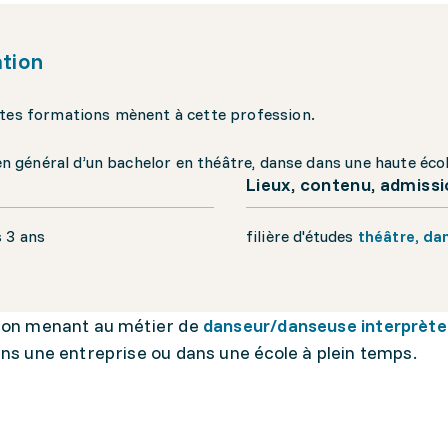
tion
tes formations mènent à cette profession.
t en général d’un bachelor en théâtre, danse dans une haute écol
Lieux, contenu, admiss
 3 ans
filière d'études
théâtre, da
ion menant au métier de
danseur/danseuse interprèt
ns une entreprise ou dans une école à plein temps.