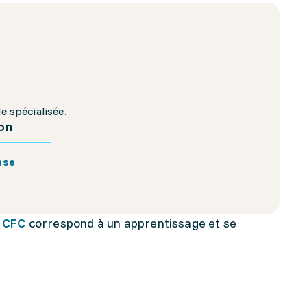
e spécialisée.
ion
nse
e CFC
correspond à un apprentissage et se