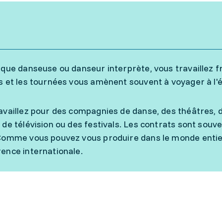
 que danseuse ou danseur interprète, vous travaillez 
s et les tournées vous amènent souvent à voyager à l'
availlez pour des compagnies de danse, des théâtres, d
 de télévision ou des festivals. Les contrats sont souv
Comme vous pouvez vous produire dans le monde entier
ence internationale.