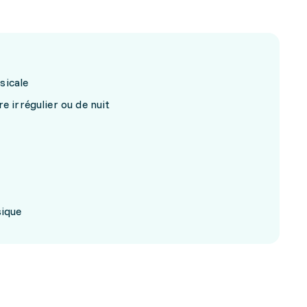
sicale
e irrégulier ou de nuit
sique