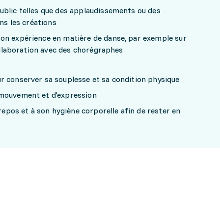
ublic telles que des applaudissements ou des
ans les créations
on expérience en matière de danse, par exemple sur
collaboration avec des chorégraphes
r conserver sa souplesse et sa condition physique
 mouvement et d'expression
 repos et à son hygiène corporelle afin de rester en