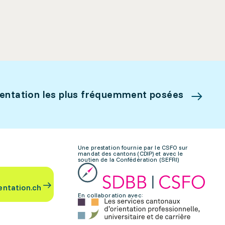
ientation les plus fréquemment posées
Une prestation fournie par le CSFO sur
mandat des cantons (CDIP) et avec le
soutien de la Confédération (SEFRI)
entation.ch
En collaboration avec: