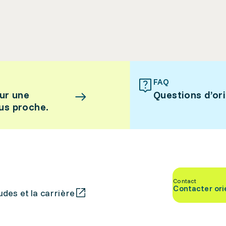
FAQ
ur une
Questions d’or
lus proche.
Contact
Contacter ori
des et la carrière