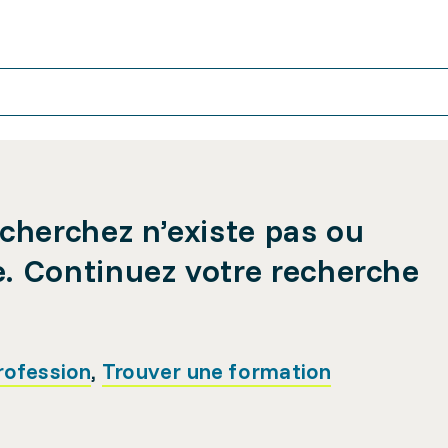
cherchez n’existe pas ou
e. Continuez votre recherche
rofession
,
Trouver une formation