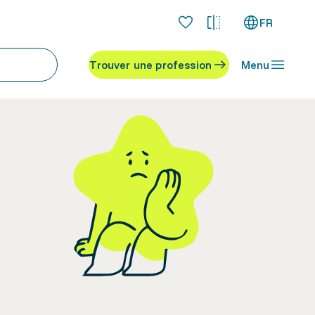
FR
Trouver une profession
Menu