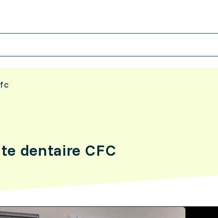
cfc
nte dentaire CFC