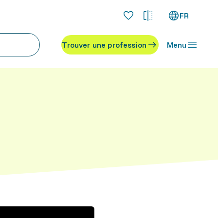
FR
Trouver une profession
Menu