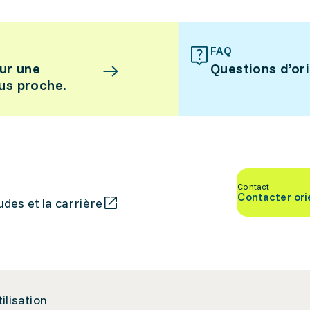
FAQ
ur une
Questions d’or
lus proche.
Contact
Contacter ori
des et la carrière
tilisation