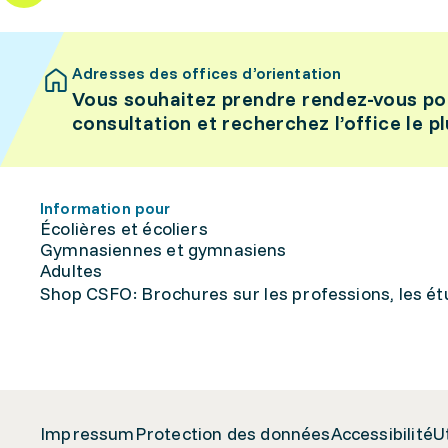
Adresses des offices d’orientation
Vous souhaitez prendre rendez-vous po
consultation et recherchez l’office le p
Information pour
Écolières et écoliers
Gymnasiennes et gymnasiens
Adultes
Shop CSFO: Brochures sur les professions, les étu
Impressum
Protection des données
Accessibilité
U