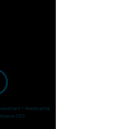
Assistant / Assistante
ntaire CFC