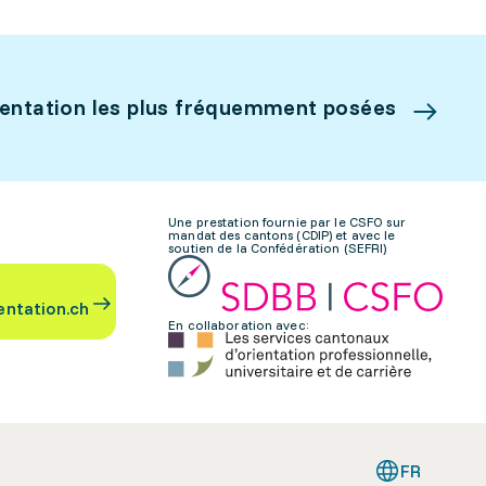
ientation les plus fréquemment posées
Une prestation fournie par le CSFO sur
mandat des cantons (CDIP) et avec le
soutien de la Confédération (SEFRI)
entation.ch
En collaboration avec:
FR