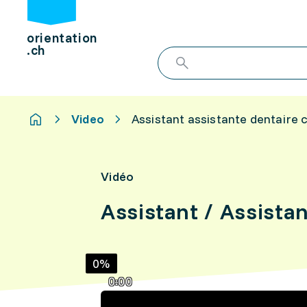
orientation
.ch
Video
Assistant assistante dentaire 
Vidéo
Assistant / Assista
0%
0:00