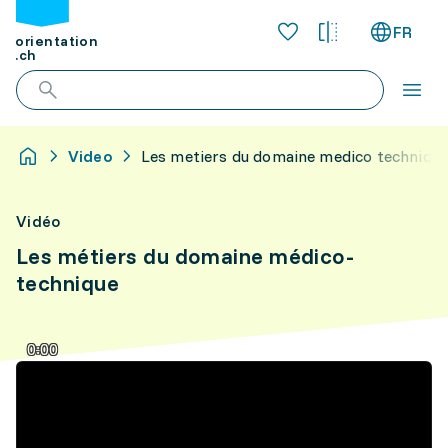
FR
orientation
.ch
Video
Les metiers du domaine medico techniqu
Vidéo
Les métiers du domaine médico-
technique
0:00