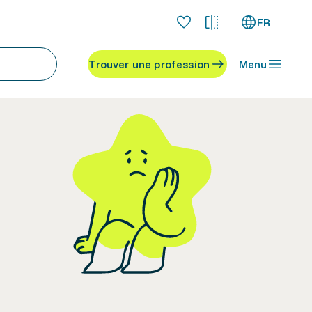
FR
Trouver une profession
Menu