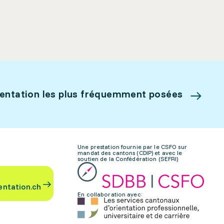
ientation les plus fréquemment posées
Une prestation fournie par le CSFO sur
mandat des cantons (CDIP) et avec le
soutien de la Confédération (SEFRI)
entation.ch
En collaboration avec: