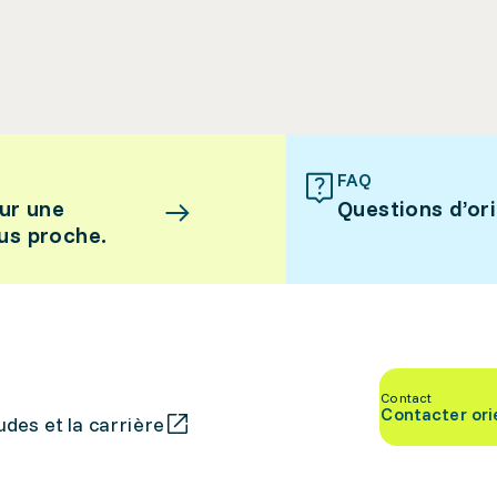
FAQ
ur une
Questions d’or
lus proche.
Contact
Contacter ori
des et la carrière