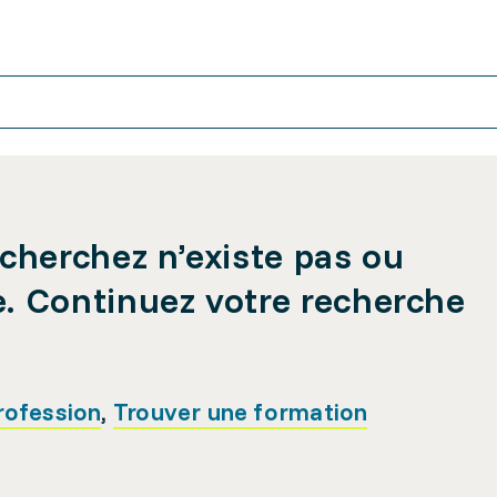
cherchez n’existe pas ou
e. Continuez votre recherche
rofession
,
Trouver une formation