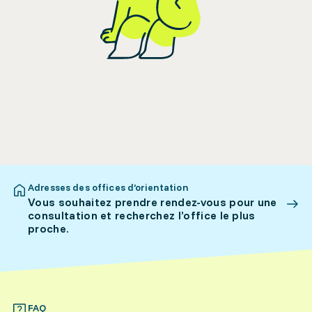
Adresses des offices d’orientation
Vous souhaitez prendre rendez-vous pour une
consultation et recherchez l’office le plus
proche.
FAQ