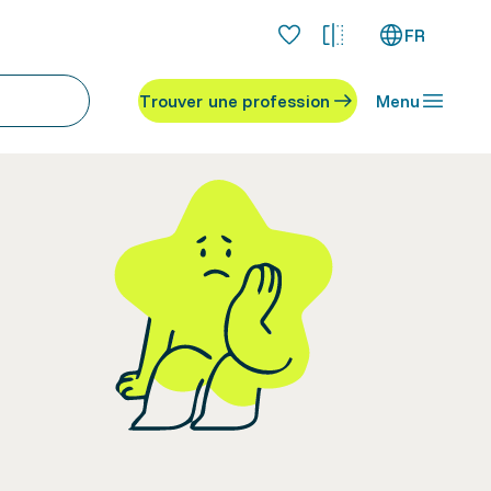
FR
Trouver une profession
Menu