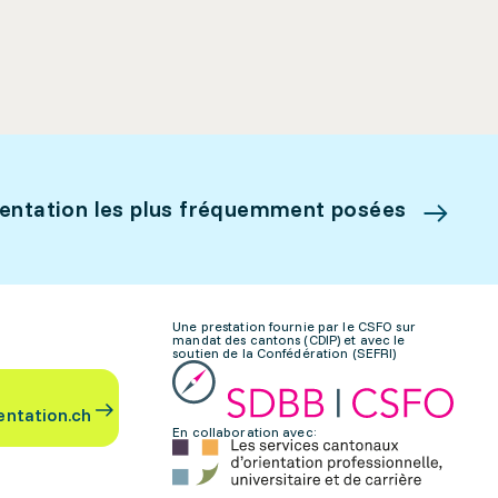
ientation les plus fréquemment posées
Une prestation fournie par le CSFO sur
mandat des cantons (CDIP) et avec le
soutien de la Confédération (SEFRI)
entation.ch
En collaboration avec: