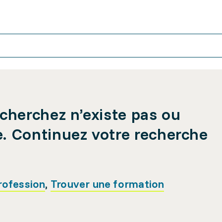
cherchez n’existe pas ou
e. Continuez votre recherche
rofession
,
Trouver une formation