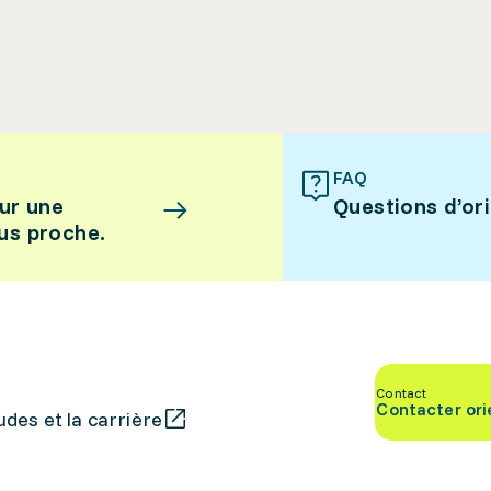
FAQ
ur une
Questions d’or
lus proche.
Contact
Contacter ori
des et la carrière