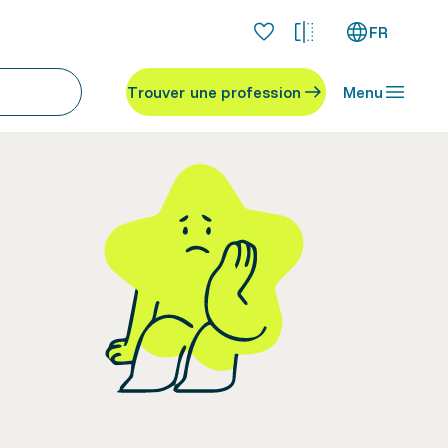
FR
Trouver une profession
Menu