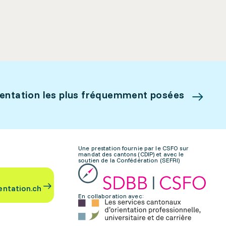
ientation les plus fréquemment posées
Une prestation fournie par le CSFO sur
mandat des cantons (CDIP) et avec le
soutien de la Confédération (SEFRI)
entation.ch
En collaboration avec: