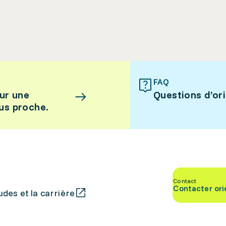
FAQ
ur une
Questions d’or
lus proche.
Contact
Contacter ori
des et la carrière