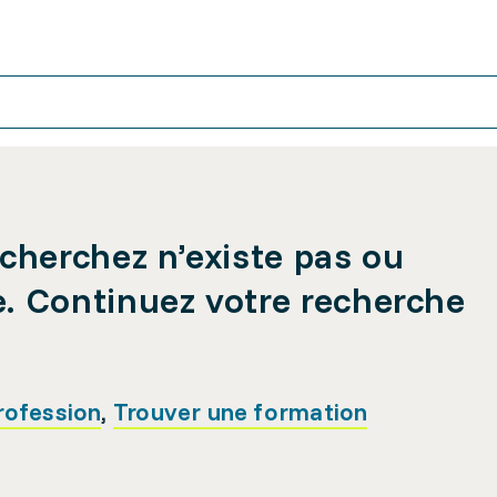
cherchez n’existe pas ou
e. Continuez votre recherche
rofession
,
Trouver une formation