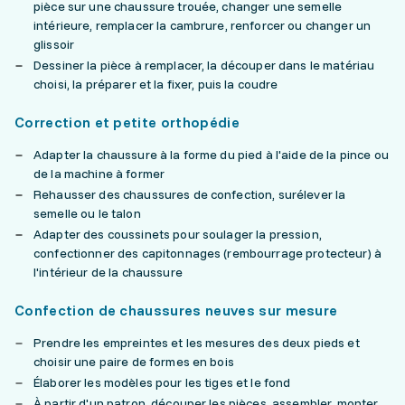
pièce sur une chaussure trouée, changer une semelle
intérieure, remplacer la cambrure, renforcer ou changer un
glissoir
Dessiner la pièce à remplacer, la découper dans le matériau
choisi, la préparer et la fixer, puis la coudre
Correction et petite orthopédie
Adapter la chaussure à la forme du pied à l'aide de la pince ou
de la machine à former
Rehausser des chaussures de confection, surélever la
semelle ou le talon
Adapter des coussinets pour soulager la pression,
confectionner des capitonnages (rembourrage protecteur) à
l'intérieur de la chaussure
Confection de chaussures neuves sur mesure
Prendre les empreintes et les mesures des deux pieds et
choisir une paire de formes en bois
Élaborer les modèles pour les tiges et le fond
À partir d'un patron, découper les pièces, assembler, monter