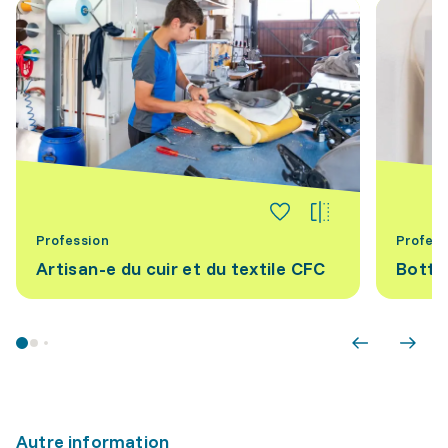
Profession
Profess
Artisan-e du cuir et du textile CFC
Botti
Autre information