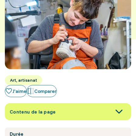
Art, artisanat
J'aime
Comparer
Contenu de la page
Durée