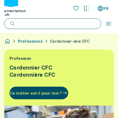
FR
orientation
.ch
Professions
Cordonnier-ière CFC
Profession
Cordonnier CFC
Cordonnière CFC
Ce métier est-il pour moi ?