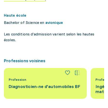
Haute école
Bachelor of Science en
avionique
Les conditions d’admission varient selon les hautes
écoles.
Professions voisines
Profession
Profess
Diagnosticien-ne d'automobiles BF
Ingén
matér