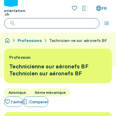
FR
orientation
.ch
Professions
Technicien-ne sur aéronefs BF
Profession
Technicienne sur aéronefs BF
Technicien sur aéronefs BF
Avionique
Génie mécanique
J'aime
Comparer