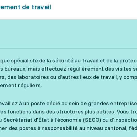
ement de travail
 que spécialiste de la sécurité au travail et de la prote
s bureaux, mais effectuez régulièrement des visites su
rs, des laboratoires ou d'autres lieux de travail, y comp
ement réguliers.
availlez à un poste dédié au sein de grandes entrepris
res fonctions dans des structures plus petites. Vous t
u Secrétariat d'État à l'économie (SECO) ou d'inspection
er des postes à responsabilité au niveau cantonal, fédé