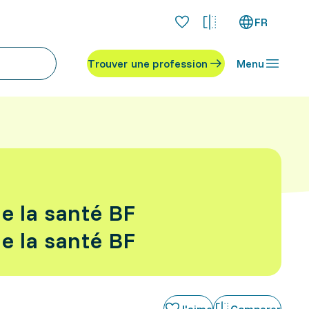
FR
Trouver une profession
Menu
de la santé BF
de la santé BF