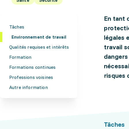
En tant q
Tâches
protecti
légales 
Environnement de travail
travail 
Qualités requises et intérêts
dangers 
Formation
nécessai
Formations continues
risques 
Professions voisines
Autre information
Tâches