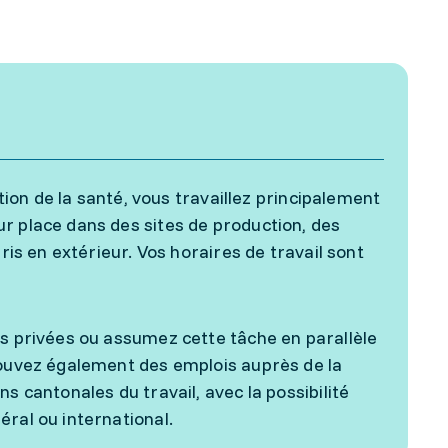
ction de la santé, vous travaillez principalement
r place dans des sites de production, des
ris en extérieur. Vos horaires de travail sont
es privées ou assumez cette tâche en parallèle
rouvez également des emplois auprès de la
s cantonales du travail, avec la possibilité
ral ou international.