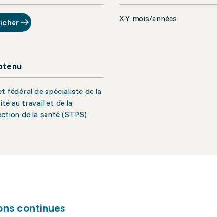
X-Y mois/années
ficher
obtenu
t fédéral de spécialiste de la
ité au travail et de la
ction de la santé (STPS)
ons continues