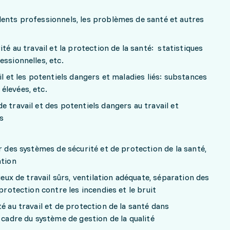
dents professionnels, les problèmes de santé et autres
ité au travail et la protection de la santé: statistiques
essionnelles, etc.
il et les potentiels dangers et maladies liés: substances
élevées, etc.
 travail et des potentiels dangers au travail et
s
r des systèmes de sécurité et de protection de la santé,
ntion
ieux de travail sûrs, ventilation adéquate, séparation des
 protection contre les incendies et le bruit
é au travail et de protection de la santé dans
 cadre du système de gestion de la qualité