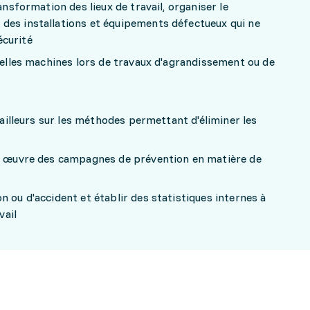
ansformation des lieux de travail, organiser le
des installations et équipements défectueux qui ne
écurité
uvelles machines lors de travaux d'agrandissement ou de
availleurs sur les méthodes permettant d'éliminer les
en œuvre des campagnes de prévention en matière de
n ou d'accident et établir des statistiques internes à
vail