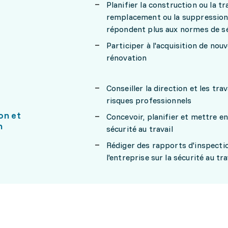
Planifier la construction ou la tr
remplacement ou la suppression 
répondent plus aux normes de s
Participer à l'acquisition de no
rénovation
Conseiller la direction et les tr
risques professionnels
on et
Concevoir, planifier et mettre 
n
sécurité au travail
Rédiger des rapports d'inspectio
l'entreprise sur la sécurité au tra