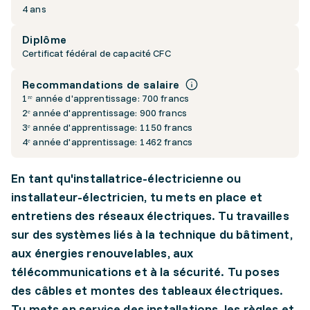
4 ans
Diplôme
Certificat fédéral de capacité CFC
Recommandations de salaire
1ʳᵉ année d'apprentissage: 700 francs
2ᵉ année d'apprentissage: 900 francs
3ᵉ année d'apprentissage: 1150 francs
4ᵉ année d'apprentissage: 1462 francs
En tant qu'installatrice-électricienne ou
installateur-électricien, tu mets en place et
entretiens des réseaux électriques. Tu travailles
sur des systèmes liés à la technique du bâtiment,
aux énergies renouvelables, aux
télécommunications et à la sécurité. Tu poses
des câbles et montes des tableaux électriques.
Tu mets en service des installations, les règles et