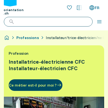
FR
orientation
.ch
Professions
Installateur/trice-électricien/ne C
Profession
Installatrice-électricienne CFC
Installateur-électricien CFC
Ce métier est-il pour moi ?