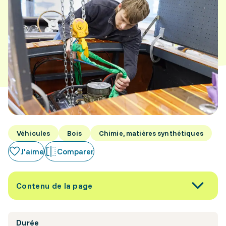
Véhicules
Bois
Chimie, matières synthétiques
J'aime
Comparer
Contenu de la page
Durée