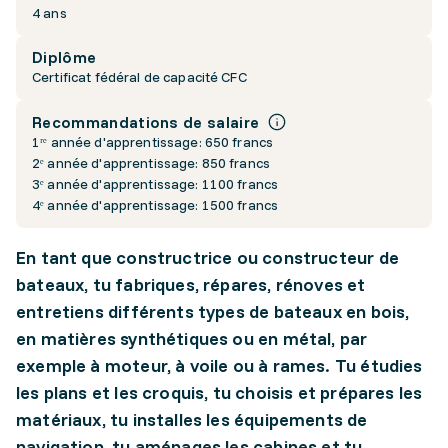
4 ans
Diplôme
Certificat fédéral de capacité CFC
Recommandations de salaire
1ʳᵉ année d'apprentissage: 650 francs
2ᵉ année d'apprentissage: 850 francs
3ᵉ année d'apprentissage: 1100 francs
4ᵉ année d'apprentissage: 1500 francs
En tant que constructrice ou constructeur de
bateaux, tu fabriques, répares, rénoves et
entretiens différents types de bateaux en bois,
en matières synthétiques ou en métal, par
exemple à moteur, à voile ou à rames. Tu étudies
les plans et les croquis, tu choisis et prépares les
matériaux, tu installes les équipements de
navigation, tu aménages les cabines et tu