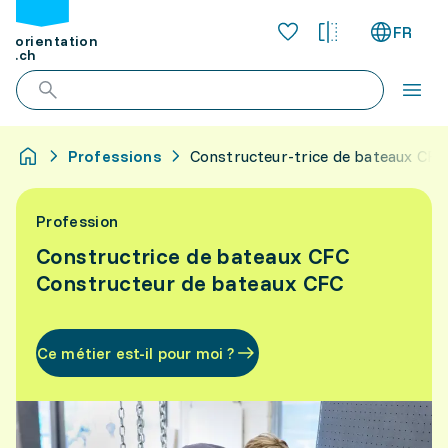
FR
orientation
.ch
Professions
Constructeur-trice de bateaux CFC
Profession
Constructrice de bateaux CFC
Constructeur de bateaux CFC
Ce métier est-il pour moi ?