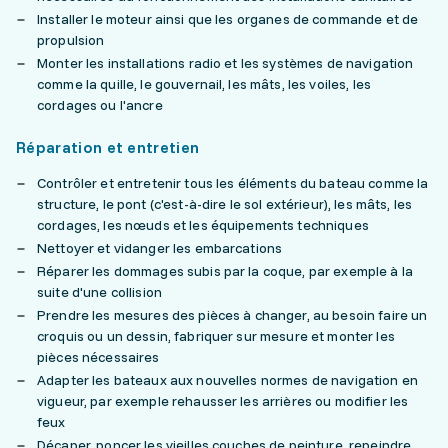
Installer le moteur ainsi que les organes de commande et de
propulsion
Monter les installations radio et les systèmes de navigation
comme la quille, le gouvernail, les mâts, les voiles, les
cordages ou l'ancre
Réparation et entretien
Contrôler et entretenir tous les éléments du bateau comme la
structure, le pont (c'est-à-dire le sol extérieur), les mâts, les
cordages, les nœuds et les équipements techniques
Nettoyer et vidanger les embarcations
Réparer les dommages subis par la coque, par exemple à la
suite d'une collision
Prendre les mesures des pièces à changer, au besoin faire un
croquis ou un dessin, fabriquer sur mesure et monter les
pièces nécessaires
Adapter les bateaux aux nouvelles normes de navigation en
vigueur, par exemple rehausser les arrières ou modifier les
feux
Décaper, poncer les vieilles couches de peinture, repeindre