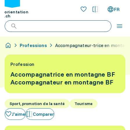
FR
orientation
.ch
Professions
Accompagnateur-trice en montagn
Profession
Accompagnatrice en montagne BF
Accompagnateur en montagne BF
Sport, promotion de la santé
Tourisme
J'aime
Comparer