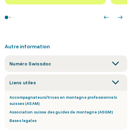
Autre information
Numéro Swissdoc
Liens utiles
Accompagnateurs/trices en montagne professionnels
suisses (ASAM)
Association suisse des guides de montagne (ASGM)
Bases legales