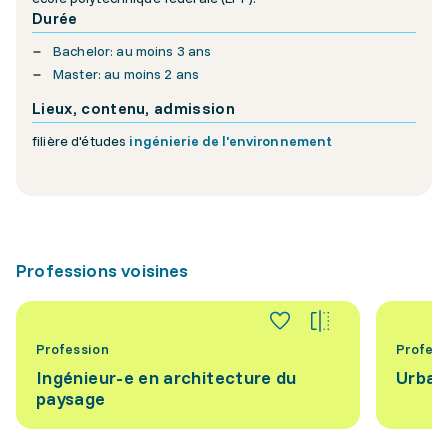
Durée
Bachelor: au moins 3 ans
Master: au moins 2 ans
Lieux, contenu, admission
filière d'études
ingénierie de l'environnement
Professions voisines
Profession
Profess
Ingénieur-e en architecture du
Urban
paysage