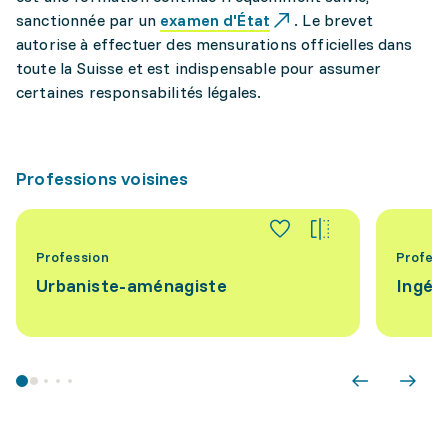
sanctionnée par un
examen d'État
. Le brevet
autorise à effectuer des mensurations officielles dans
toute la Suisse et est indispensable pour assumer
certaines responsabilités légales.
Professions voisines
Profession
Profess
Urbaniste-aménagiste
Ingéni