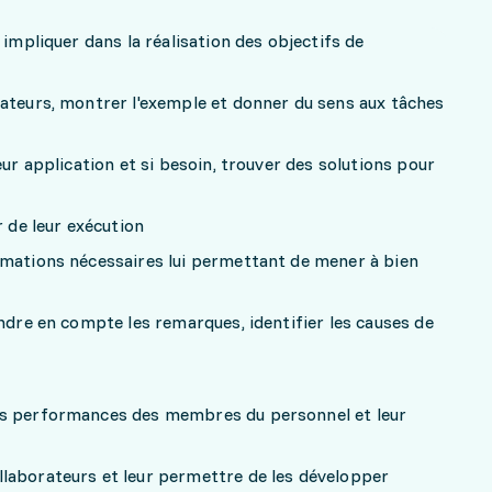
 impliquer dans la réalisation des objectifs de
rateurs, montrer l'exemple et donner du sens aux tâches
eur application et si besoin, trouver des solutions pour
r de leur exécution
rmations nécessaires lui permettant de mener à bien
endre en compte les remarques, identifier les causes de
es performances des membres du personnel et leur
laborateurs et leur permettre de les développer