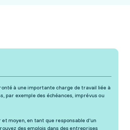
ronté à une importante charge de travail liée à
ess, par exemple des échéances, imprévus ou
r et moyen, en tant que responsable d'un
 trouvez des emplois dans des entreprises