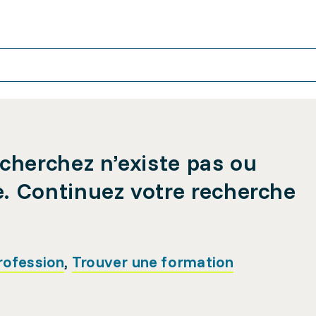
cherchez n’existe pas ou
e. Continuez votre recherche
rofession
,
Trouver une formation