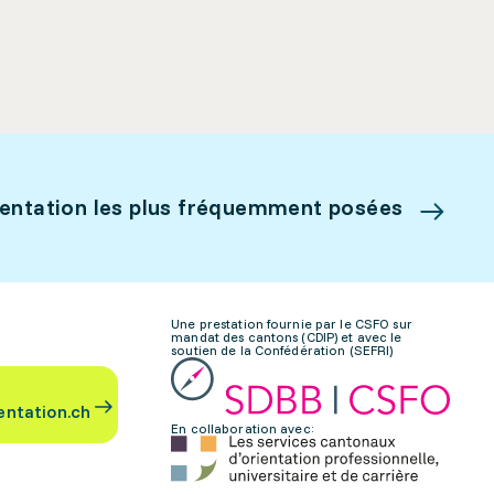
ientation les plus fréquemment posées
Une prestation fournie par le CSFO sur
mandat des cantons (CDIP) et avec le
soutien de la Confédération (SEFRI)
entation.ch
En collaboration avec: