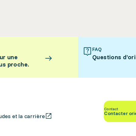
FAQ
ur une
Questions d’or
lus proche.
Contact
Contacter ori
des et la carrière