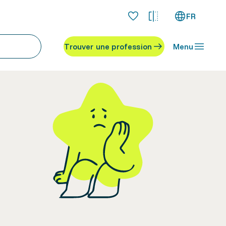
FR
Trouver une profession
Menu