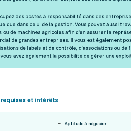
cupez des postes à responsabilité dans des entreprises
ue que dans celui de la gestion. Vous pouvez aussi trav
s ou de machines agricoles afin d'en assurer la représe
ial de grandes entreprises. Il vous est également po
isations de labels et de contrôle, d’associations ou de 
, vous avez également la possibilité de gérer une exploit
 requises et intérêts
Aptitude à négocier