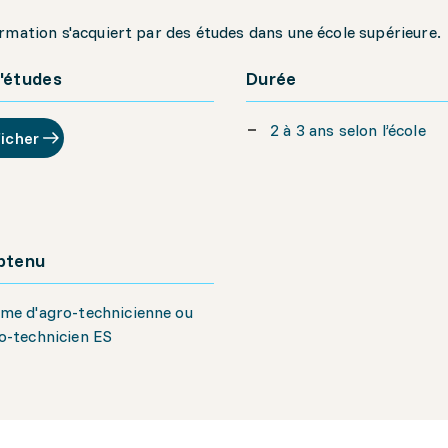
rmation s'acquiert par des études dans une école supérieure.
'études
Durée
2 à 3 ans selon l’école
ficher
obtenu
me d'agro-technicienne ou
o-technicien ES