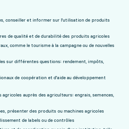
s, conseiller et informer sur l'utilisation de produits
res de qualité et de durabilité des produits agricoles
uraux, comme le tourisme à la campagne ou de nouvelles
les sur différentes questions: rendement, impôts,
ationaux de coopération et d'aide au développement
 agricoles auprès des agriculteurs: engrais, semences,
sées, présenter des produits ou machines agricoles
blissement de labels ou de contrôles