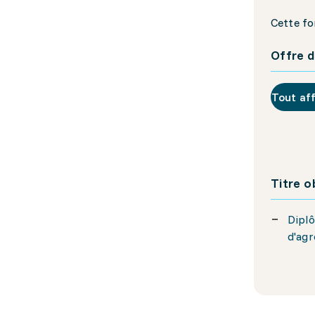
Cette fo
Offre d
Tout af
Titre 
Diplô
d'agr