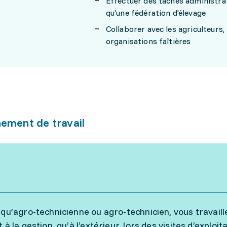
Effectuer des tâches administrati
qu’une fédération d'élevage
Collaborer avec les agriculteurs,
organisations faîtières
ement de travail
 qu’agro-technicienne ou agro-technicien, vous travaillez
 à la gestion, qu’à l’extérieur, lors des visites d’explo