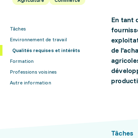
En tant 
Tâches
fourniss
exploita
Environnement de travail
de l'ach
Qualités requises et intérêts
agricoles
Formation
développ
Professions voisines
producti
Autre information
Tâches