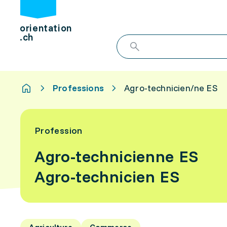
orientation
.ch
Professions
Agro-technicien/ne ES
Profession
Agro-technicienne ES
Agro-technicien ES
Agriculture
Commerce