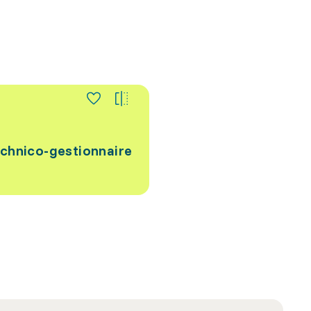
echnico-gestionnaire