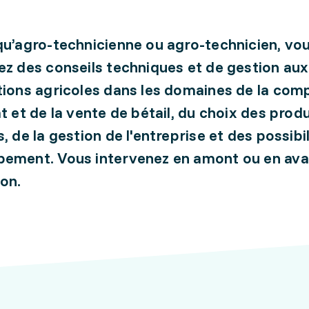
qu’agro-technicienne ou agro-technicien, vo
ez des conseils techniques et de gestion aux
tions agricoles dans les domaines de la comp
at et de la vente de bétail, du choix des produ
, de la gestion de l'entreprise et des possibi
ement. Vous intervenez en amont ou en aval
on.