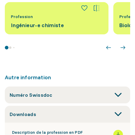
Profession
Profess
Ingénieur-e chimiste
Biolog
Autre information
Numéro Swissdoc
Downloads
Description de la profession en PDF