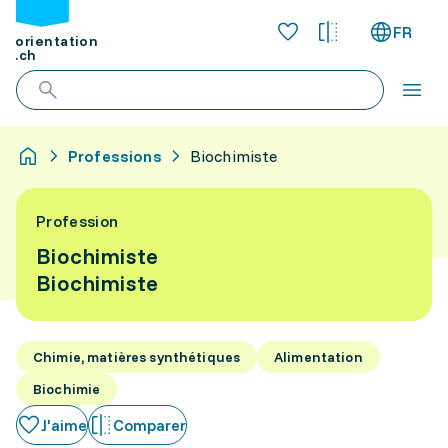
FR
orientation
.ch
Professions
Biochimiste
Profession
Biochimiste
Biochimiste
Chimie, matières synthétiques
Alimentation
Biochimie
J'aime
Comparer