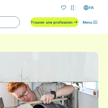
FR
Trouver une profession
Menu