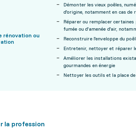
Démonter les vieux poêles, numér
d'origine, notamment en cas de 
Réparer ou remplacer certaines p
fumée ou d'amenée d'air, notam
e rénovation ou
Reconstruire l'enveloppe du poêl
ration
Entretenir, nettoyer et réparer l
Améliorer les installations exis
gourmandes en énergie
Nettoyer les outils et la place de
r la profession