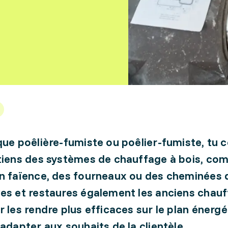
que poêlière-fumiste ou poêlier-fumiste, tu 
tiens des systèmes de chauffage à bois, co
n faïence, des fourneaux ou des cheminées d
es et restaures également les anciens chau
r les rendre plus efficaces sur le plan énerg
 adapter aux souhaits de la clientèle.