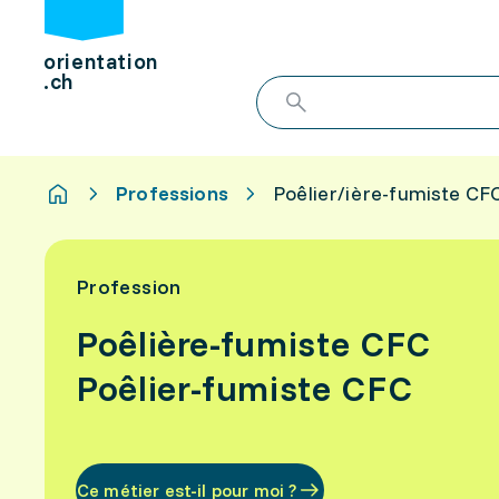
orientation
.ch
Professions
Poêlier/ière-fumiste CF
Profession
Poêlière-fumiste CFC
Poêlier-fumiste CFC
Ce métier est-il pour moi ?