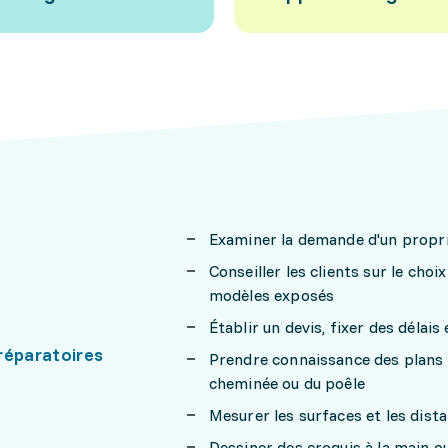
Examiner la demande d'un proprié
Conseiller les clients sur le choi
modèles exposés
Établir un devis, fixer des délais 
réparatoires
Prendre connaissance des plans f
cheminée ou du poêle
Mesurer les surfaces et les dist
Dessiner des croquis à la main ou