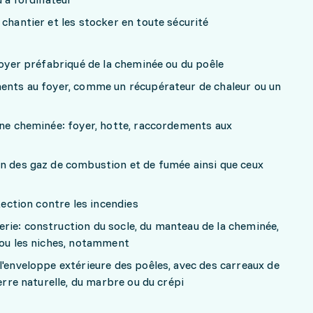
 chantier et les stocker en toute sécurité
 foyer préfabriqué de la cheminée ou du poêle
ments au foyer, comme un récupérateur de chaleur ou un
une cheminée: foyer, hotte, raccordements aux
on des gaz de combustion et de fumée ainsi que ceux
otection contre les incendies
rie: construction du socle, du manteau de la cheminée,
 ou les niches, notamment
l'enveloppe extérieure des poêles, avec des carreaux de
ierre naturelle, du marbre ou du crépi