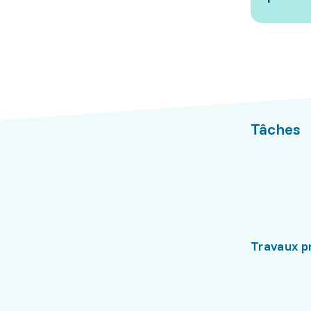
Tâches
Travaux p