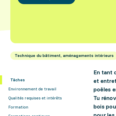
Technique du bâtiment, aménagements intérieurs
En tant 
Tâches
et entre
poêles e
Environnement de travail
Tu rénov
Qualités requises et intérêts
bois pou
Formation
pour les
Formations continues