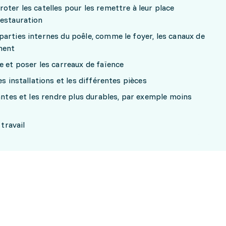
oter les catelles pour les remettre à leur place
restauration
arties internes du poêle, comme le foyer, les canaux de
ment
e et poser les carreaux de faïence
es installations et les différentes pièces
tantes et les rendre plus durables, par exemple moins
 travail