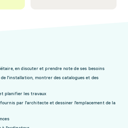
taire, en discuter et prendre note de ses besoins
x de l'installation, montrer des catalogues et des
et planifier les travaux
ournis par l'architecte et dessiner l'emplacement de la
ances
 à l'ordinateur