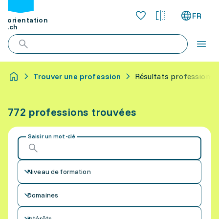
FR
orientation
.ch
Trouver une profession
Résultats professions
772 professions trouvées
Saisir un mot-clé
Niveau de formation
Domaines
Intérêts