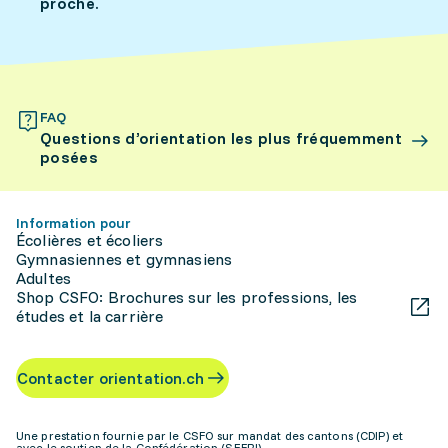
proche.
FAQ
Questions d’orientation les plus fréquemment
posées
Information pour
Écolières et écoliers
Gymnasiennes et gymnasiens
Adultes
Shop CSFO: Brochures sur les professions, les
études et la carrière
Contacter orientation.ch
Une prestation fournie par le CSFO sur mandat des cantons (CDIP) et
avec le soutien de la Confédération (SEFRI)