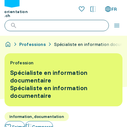
FR
orientation
.ch
Professions
Spécialiste en information docume
Profession
Spécialiste en information
documentaire
Spécialiste en information
documentaire
Information, documentation
J'aime
Comparer