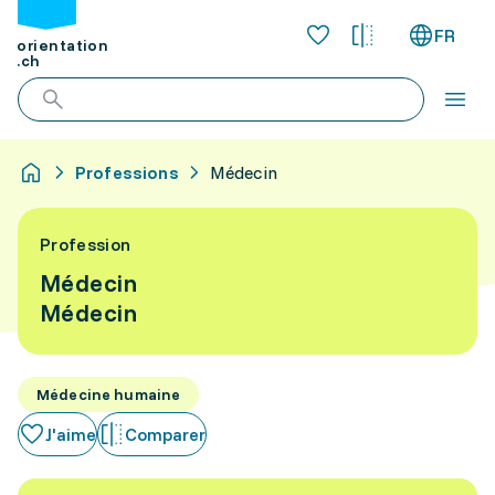
FR
orientation
.ch
Professions
Médecin
Profession
Médecin
Médecin
Médecine humaine
J'aime
Comparer