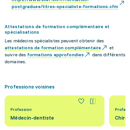
postgraduee/titres-specialiste-formations.cfm
Attestations de formation complémentaire et
spécialisations
Les médecins spécialistes peuvent obtenir des
attestations de formation complémentaire
et
suivre des
formations approfondies
dans différents
domaines.
Professions voisines
Profession
Profess
Médecin-dentiste
Chiro