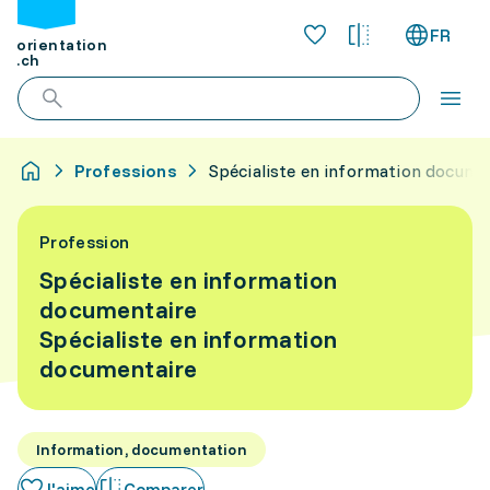
FR
orientation
.ch
Professions
Spécialiste en information docume
Profession
Spécialiste en information
documentaire
Spécialiste en information
documentaire
Information, documentation
J'aime
Comparer