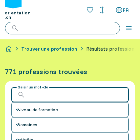
FR
orientation
.ch
Trouver une profession
Résultats professions
771 professions trouvées
Saisir un mot-clé
Niveau de formation
Domaines
Intérêts