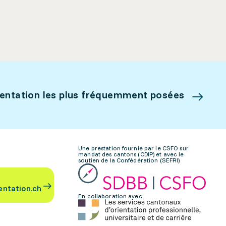
ientation les plus fréquemment posées
Une prestation fournie par le CSFO sur
mandat des cantons (CDIP) et avec le
soutien de la Confédération (SEFRI)
entation.ch
En collaboration avec: