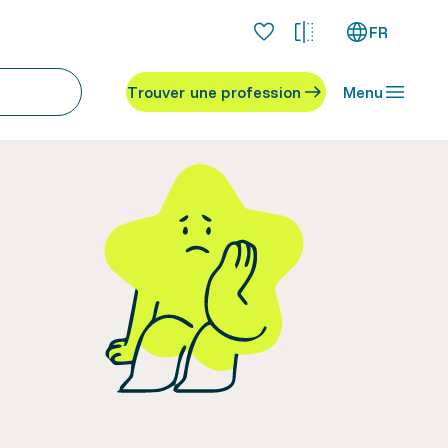
FR
Trouver une profession
Menu