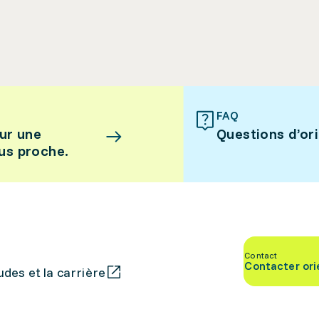
FAQ
ur une
Questions d’or
lus proche.
Contact
Contacter ori
des et la carrière