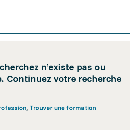
cherchez n’existe pas ou
e. Continuez votre recherche
rofession
,
Trouver une formation