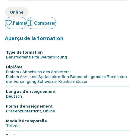
Online
J'aime
Comparer
Aperçu de la formation
Type de formation
Berufsorientierte Weiterbildung
Diplôme
Diplom / Abschluss des Anbieters
Diplom Arzt- und Spitalsekretärin Bénédict - gemäss Richtlinien
der Vereinigung Schweizer Krankenhäuser
Langue d'enseignement
Deutsch
Forme d'enseignement
Präsenzunterricht, Online
Modalité temporelle
Teilzeit