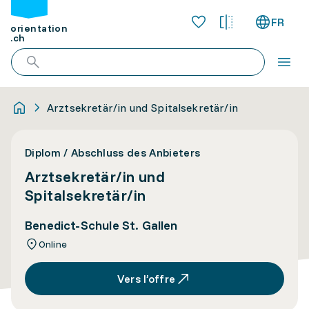
FR
orientation
.ch
Arztsekretär/in und Spitalsekretär/in
Diplom / Abschluss des Anbieters
Arztsekretär/in und
Spitalsekretär/in
Benedict-Schule St. Gallen
Online
Vers l’offre